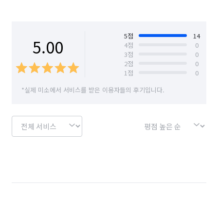
5
점
14
5.00
4
점
0
3
점
0
2
점
0
1
점
0
*실제 미소에서 서비스를 받은 이용자들의 후기입니다.