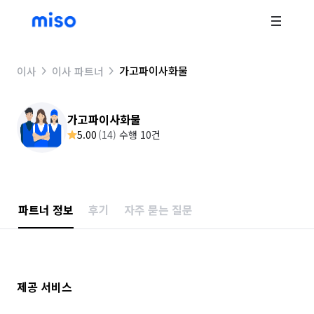
가고파이사화물
이사
이사 파트너
가고파이사화물
5.00
(
14
)
수행 10건
파트너 정보
후기
자주 묻는 질문
제공 서비스