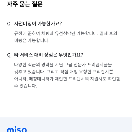
자주 묻는 질문
사전미팅이 가능한가요?
규정에 준하여 채팅과 유선상담만 가능합니다. 결제 후의
미팅은 가능합니다.
타 서비스 대비 장점은 무엇인가요?
다양한 직군의 경력을 지닌 고급 전문가 프리랜서풀을
갖추고 있습니다. 그리고 직접 매칭 요청한 프리랜서뿐
아니라, 매칭매니저가 제안한 프리랜서의 지원서도 확인할
수 있습니다.