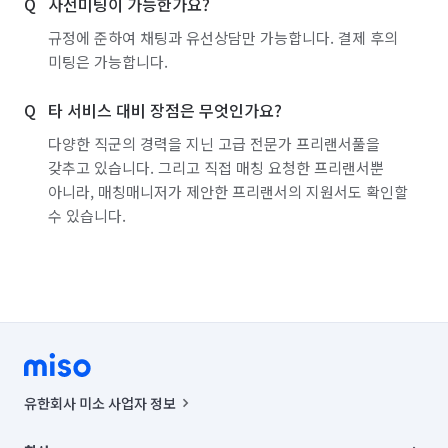
사전미팅이 가능한가요?
규정에 준하여 채팅과 유선상담만 가능합니다. 결제 후의
미팅은 가능합니다.
타 서비스 대비 장점은 무엇인가요?
다양한 직군의 경력을 지닌 고급 전문가 프리랜서풀을
갖추고 있습니다. 그리고 직접 매칭 요청한 프리랜서뿐
아니라, 매칭매니저가 제안한 프리랜서의 지원서도 확인할
수 있습니다.
유한회사 미소 사업자 정보
사업자등록번호 : 291-87-00271 | 인허가번호 : 2016-3220163-14-5-