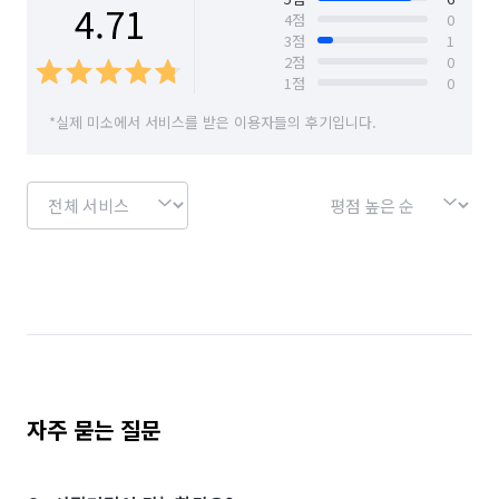
4.71
4
점
0
3
점
1
2
점
0
1
점
0
*실제 미소에서 서비스를 받은 이용자들의 후기입니다.
자주 묻는 질문