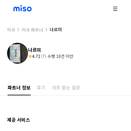
나르미
이사
이사 파트너
나르미
4.71
(
7
)
수행 10건 미만
파트너 정보
후기
자주 묻는 질문
제공 서비스