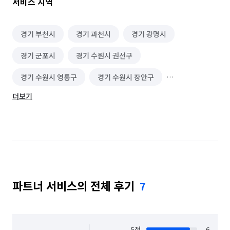
서비스 지역
경기 부천시
경기 과천시
경기 광명시
경기 군포시
경기 수원시 권선구
경기 수원시 영통구
경기 수원시 장안구
더보기
경기 수원시 팔달구
경기 시흥시
경기 안산시 단원구
경기 안산시 상록구
경기 안양시 동안구
경기 안양시 만안구
경기 의왕시
경기 화성시
서울 구로구
파트너 서비스의 전체 후기
7
서울 금천구
인천 연수구
경기 화성시 동탄구
경기 화성시 효행구
경기 화성시 만세구
경기 화성시 병점구
5
점
6