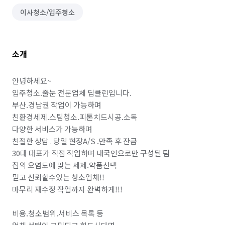
이사청소/입주청소
소개
안녕하세요~

입주청소.줄눈 전문업체 딥클린입니다.

부산.경남권 작업이 가능하며

친환경세제.스팀청소.피톤치드시공.소독

다양한 서비스가 가능하며

친절한 상담 . 당일 현장A/S .만족 후 잔금

30대 대표가 직접 작업하며 내국인으로만 구성된 팀

집의 오염도에 맞는 세제.약품선택

믿고 신뢰할수있는 청소업체!!

마무리 재수정 작업까지 완벽하게!!!

비용.청소범위.서비스 목록 등 
