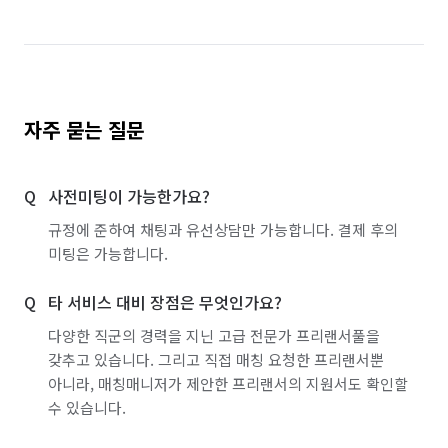
자주 묻는 질문
사전미팅이 가능한가요?
규정에 준하여 채팅과 유선상담만 가능합니다. 결제 후의
미팅은 가능합니다.
타 서비스 대비 장점은 무엇인가요?
다양한 직군의 경력을 지닌 고급 전문가 프리랜서풀을
갖추고 있습니다. 그리고 직접 매칭 요청한 프리랜서뿐
아니라, 매칭매니저가 제안한 프리랜서의 지원서도 확인할
수 있습니다.