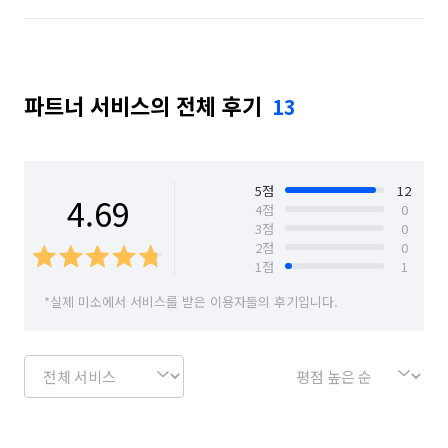
부산 해운대구
파트너 서비스의 전체 후기
13
5
점
12
4.69
4
점
0
3
점
0
2
점
0
1
점
1
*실제 미소에서 서비스를 받은 이용자들의 후기입니다.