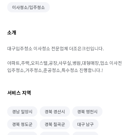
이사청소/입주청소
소개
대구입주청소 이사청소 전문업체 더조은크린입니다. 

아파트,주택,오피스텔,공장,사무실,병원,대형매장,업소 이사전 
서비스 지역
경남 밀양시
경북 경산시
경북 영천시
경북 청도군
경북 칠곡군
대구 남구