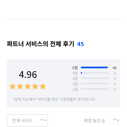
충북 청주시 청원구
충북 청주시 흥덕구
파트너 서비스의 전체 후기
45
5
점
43
4.96
4
점
2
3
점
0
2
점
0
1
점
0
*실제 미소에서 서비스를 받은 이용자들의 후기입니다.