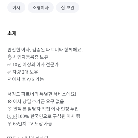
이사
소형이사
짐 보관
소개
안전한 이사, 검증된 파트너와 함께해요!

👌 사업자등록증 보유

✅ 10년 이상의 이사 전문가

✅ 차량 2대 보유

☑️ 이사 후 A/S 가능

서정도 파트너의 특별한 서비스에요!

🚫 이사 당일 추가금 요구 없음

👔 견적 본 담당자 직접 이사 현장 투입

🇰🇷 100% 한국인으로 구성된 이사 팀

🎀 65인치 TV 포장 가능
