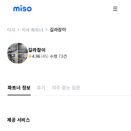
길라잡이
이사
이사 파트너
길라잡이
4.96
(
45
)
수행 73건
파트너 정보
후기
자주 묻는 질문
제공 서비스