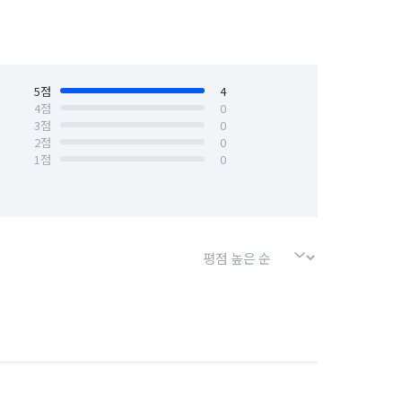
5
점
4
4
점
0
3
점
0
2
점
0
1
점
0