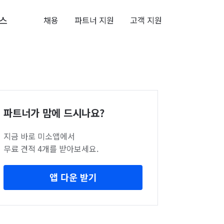
스
채용
파트너 지원
고객 지원
파트너가 맘에 드시나요?
지금 바로 미소앱에서
무료 견적 4개를 받아보세요.
앱 다운 받기