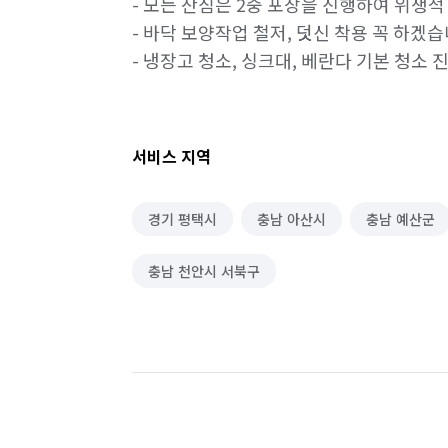
- 모든 잔짐은 2중 포장을 진행하여 위생
- 바닥 보양작업 철저, 덧신 착용 꼭 하겠습
- 냉장고 청소, 싱크대, 베란다 기본 청소
서비스 지역
경기 평택시
충남 아산시
충남 예산군
충남 천안시 서북구