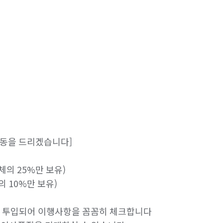
동을 드리겠습니다]

의 25%만 보유)

10%만 보유)

에 투입되어 이행사항을 꼼꼼히 체크합니다
