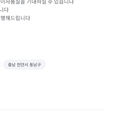
적 이사품질을 기대하실 수 있습니다

니다

 진행해드립니다
충남 천안시 동남구