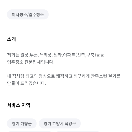
이사청소/입주청소
소개
저희는 원룸.투룸.쓰리룸. 빌라.아파트(신축,구축)등등

입주청소 전문업체입니다.

내 집처럼 최고의 정성으로 쾌적하고 깨끗하게 만족스런 결과를 
만들어 드리겠습니다.
서비스 지역
경기 가평군
경기 고양시 덕양구