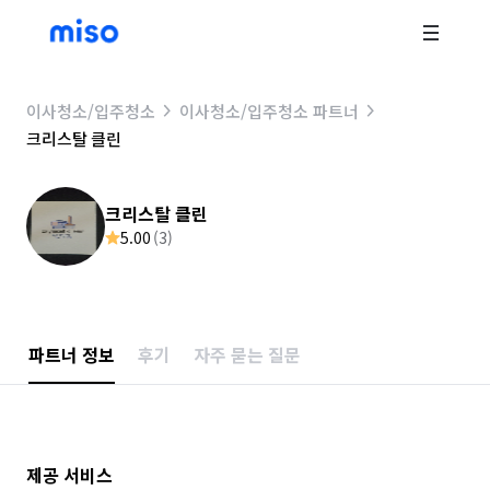
이사청소/입주청소
이사청소/입주청소 파트너
크리스탈 클린
크리스탈 클린
5.00
(
3
)
파트너 정보
후기
자주 묻는 질문
제공 서비스