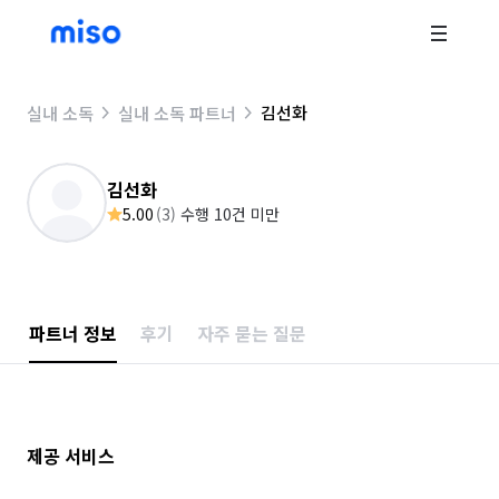
김선화
실내 소독
실내 소독 파트너
김선화
5.00
(
3
)
수행 10건 미만
파트너 정보
후기
자주 묻는 질문
제공 서비스