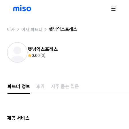
햇님익스프레스
이사
이사 파트너
햇님익스프레스
0.00
(
0
)
파트너 정보
후기
자주 묻는 질문
제공 서비스