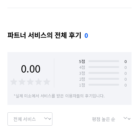
파트너 서비스의 전체 후기
0
5
점
0
0.00
4
점
0
3
점
0
2
점
0
1
점
0
*실제 미소에서 서비스를 받은 이용자들의 후기입니다.