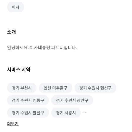
이사
소개
안녕하세요. 이사대통령 파트너입니다.
서비스 지역
경기 부천시
인천 미추홀구
경기 수원시 권선구
경기 수원시 영통구
경기 수원시 장안구
경기 수원시 팔달구
경기 시흥시
더보기
경기 안산시 단원구
경기 안산시 상록구