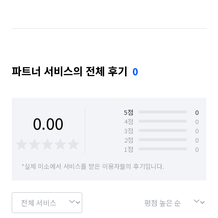
경기 안성시
경기 용인시 기흥구
경기 용인시 수지구
경기 용인시 처인구
인천 남동구
파트너 서비스의 전체 후기
0
5
점
0
0.00
4
점
0
3
점
0
2
점
0
1
점
0
*실제 미소에서 서비스를 받은 이용자들의 후기입니다.