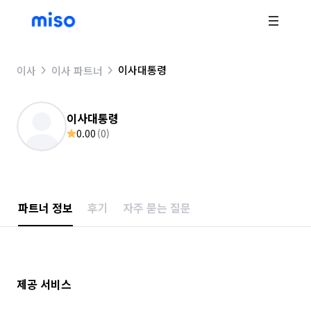
이사대통령
이사
이사 파트너
이사대통령
0.00
(
0
)
파트너 정보
후기
자주 묻는 질문
제공 서비스