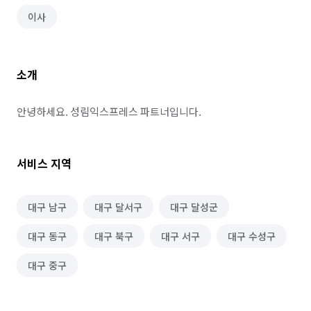
이사
소개
안녕하세요. 성림익스프레스 파트너입니다.
서비스 지역
대구 남구
대구 달서구
대구 달성군
대구 동구
대구 북구
대구 서구
대구 수성구
대구 중구