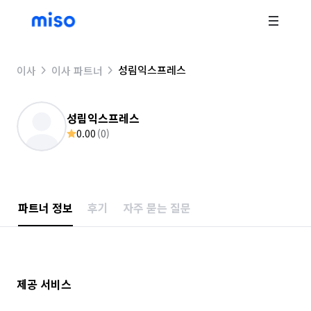
성림익스프레스
이사
이사 파트너
성림익스프레스
0.00
(
0
)
파트너 정보
후기
자주 묻는 질문
제공 서비스