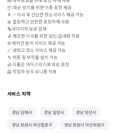
🧱 바닥보호를 위해 보강 자재 사용

📦 파손 방지를 위한 이중 포장 제공

👩‍🦯 이사 후 간단한 청소서비스 제공 가능

🎀 깔끔하고 안전한 포장자재 사용 

🪜사다리차 보유 업체 

🧦 깨끗한 이사를 위한 덧신,실내화 착용

⚙️ 에어컨 분리 서비스 제공 가능

🪄 냉장고 청소 서비스 제공 가능

🔧 커튼 및 부착물 설치 가능

🧊 식품은 아이스박스에 따로 포장 

🦺 작업자 모두 유니폼 착용
서비스 지역
경남 김해시
경남 밀양시
경남 양산시
경남 창원시 마산합포구
경남 창원시 마산회원구