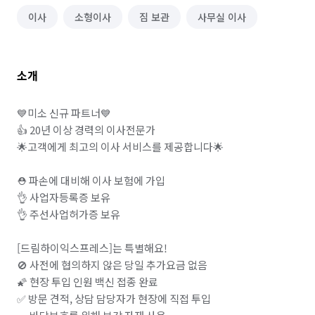
이사
소형이사
짐 보관
사무실 이사
소개
💙미소 신규 파트너💙

👍 20년 이상 경력의 이사전문가

🌟고객에게 최고의 이사 서비스를 제공합니다🌟

⛑️ 파손에 대비해 이사 보험에 가입 

👌 사업자등록증 보유

👌 주선사업허가증 보유

[드림하이익스프레스]는 특별해요! 

🚫 사전에 협의하지 않은 당일 추가요금 없음 

🌠 현장 투입 인원 백신 접종 완료

✅ 방문 견적, 상담 담당자가 현장에 직접 투입
