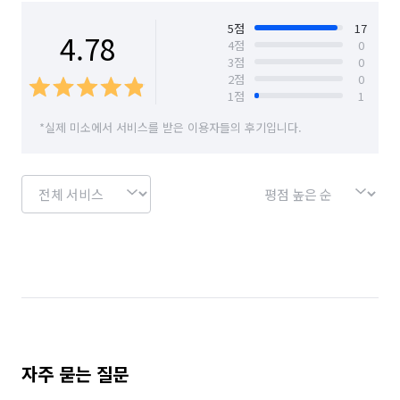
5
점
17
4.78
4
점
0
3
점
0
2
점
0
1
점
1
*실제 미소에서 서비스를 받은 이용자들의 후기입니다.
자주 묻는 질문