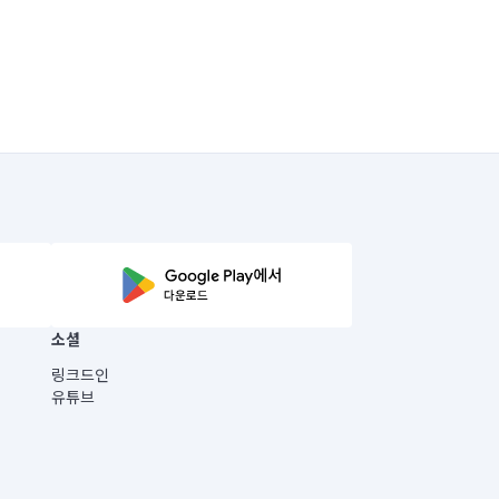
소셜
링크드인
유튜브