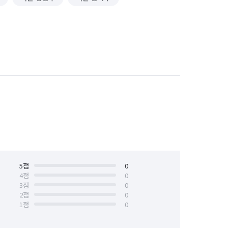
5
점
0
4
점
0
3
점
0
2
점
0
1
점
0