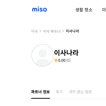
생활 청소
이
이사나라
이사
이사 파트너
이사나라
0.00
(
0
)
파트너 정보
후기
자주 묻는 질문