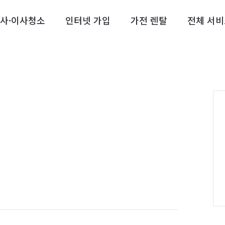
사·이사청소
인터넷 가입
가전 렌탈
전체 서비