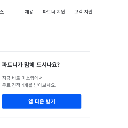
스
채용
파트너 지원
고객 지원
파트너가 맘에 드시나요?
지금 바로 미소앱에서
무료 견적 4개를 받아보세요.
앱 다운 받기