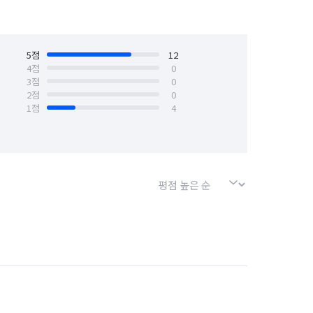
5
점
12
4
점
0
3
점
0
2
점
0
1
점
4