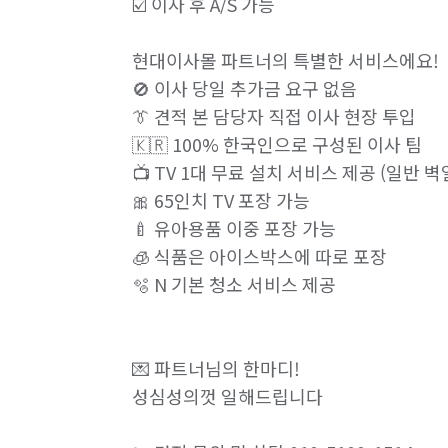
☑️ 이사 후 A/S 가능

현대이사몰 파트너의 특별한 서비스에요!

🚫 이사 당일 추가금 요구 없음

👔 견적 본 담당자 직접 이사 현장 투입

🇰🇷 100% 한국인으로 구성된 이사 팀

📺 TV 1대 무료 설치 서비스 제공 (일반 벽
🎀 65인치 TV 포장 가능

🍼 유아용품 이중 포장 가능

🧊 식품은 아이스박스에 따로 포장 

🫧 N 기본 청소 서비스 제공

💌 파트너님의 한마디!

성심성의껏 일해드립니다
