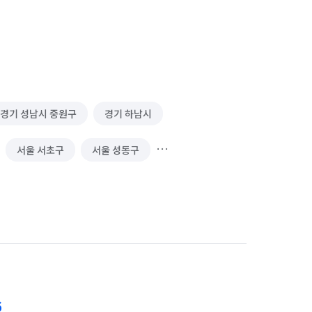
경기 성남시 중원구
경기 하남시
서울 서초구
서울 성동구
6