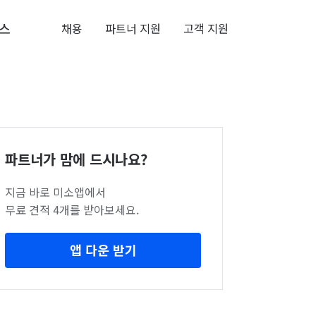
스
채용
파트너 지원
고객 지원
파트너가 맘에 드시나요?
지금 바로 미소앱에서
무료 견적 4개를 받아보세요.
앱 다운 받기