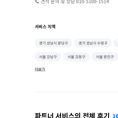
📞 견적 문의 및 상담 010-5100-1514
서비스 지역
경기 성남시 분당구
경기 성남시 수정구
서울 강남구
서울 강동구
서울 광진구
더보기
서울 송파구
파트너 서비스의 전체 후기
1