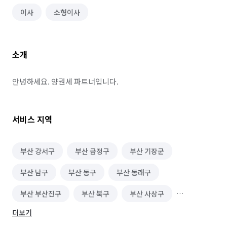
이사
소형이사
소개
안녕하세요. 양권세 파트너입니다.
서비스 지역
부산 강서구
부산 금정구
부산 기장군
부산 남구
부산 동구
부산 동래구
부산 부산진구
부산 북구
부산 사상구
더보기
부산 사하구
부산 서구
부산 수영구