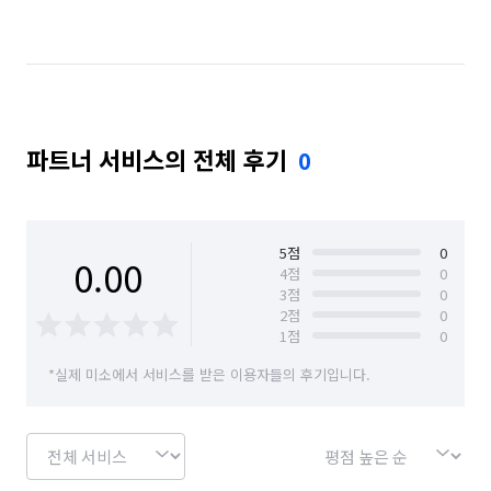
부산 연제구
부산 영도구
부산 중구
부산 해운대구
파트너 서비스의 전체 후기
0
5
점
0
0.00
4
점
0
3
점
0
2
점
0
1
점
0
*실제 미소에서 서비스를 받은 이용자들의 후기입니다.