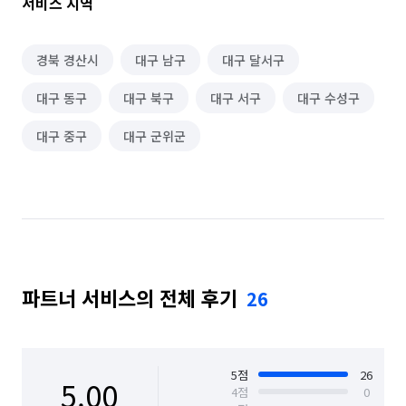
서비스 지역
경북 경산시
대구 남구
대구 달서구
대구 동구
대구 북구
대구 서구
대구 수성구
대구 중구
대구 군위군
파트너 서비스의 전체 후기
26
5
점
26
5.00
4
점
0