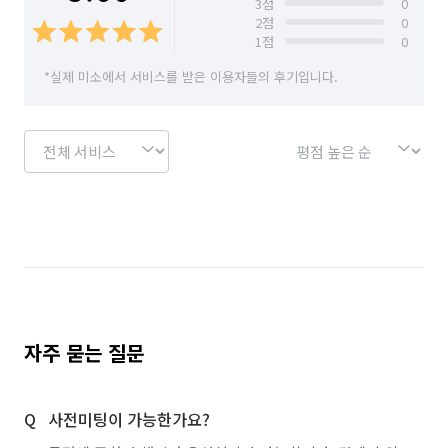
3
점
0
2
점
0
1
점
0
*실제 미소에서 서비스를 받은 이용자들의 후기입니다.
자주 묻는 질문
사전미팅이 가능한가요?