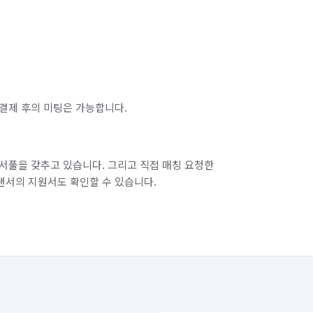
서울 서대문구
서울 서초구
서울 양천구
서울 영등포구
서울 중구
서울 중랑구
결제 후의 미팅은 가능합니다.
인천 동구
인천 부평구
인천 서구
화성시 효행구
경기 화성시 만세구
서풀을 갖추고 있습니다. 그리고 직접 매칭 요청한
랜서의 지원서도 확인할 수 있습니다.