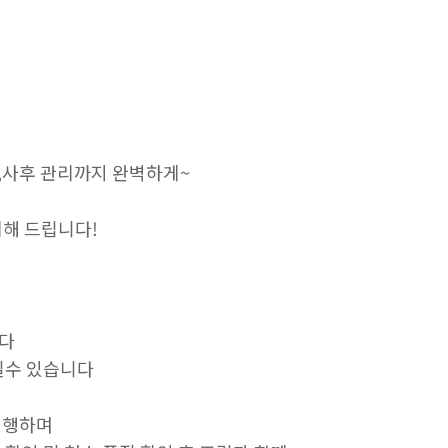
,사후 관리까지 완벽하게~

리해 드립니다!

다

질수 있습니다

행하며 
