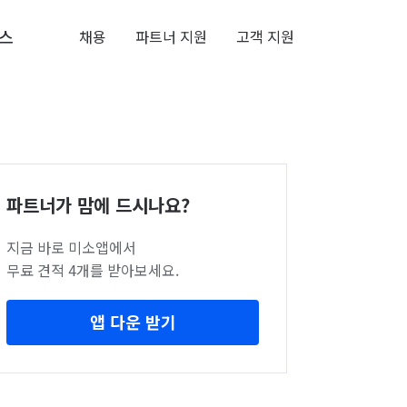
스
채용
파트너 지원
고객 지원
파트너가 맘에 드시나요?
지금 바로 미소앱에서
무료 견적 4개를 받아보세요.
앱 다운 받기