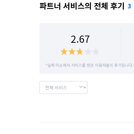
경기 군포시
경기 김포시
경기 남양주시
파트너 서비스의 전체 후기
3
경기 성남시 수정구
경기 성남시 중원구
경기 수원시 장안구
경기 수원시 팔달구
2.67
경기 안산시 상록구
경기 안양시 동안구
경기 양평군
경기 여주시
경기 오산시
*실제 미소에서 서비스를 받은 이용자들의 후기입니다.
경기 용인시 수지구
경기 용인시 처인구
경기 이천시
경기 파주시
경기 포천시
서울 강남구
서울 강동구
서울 강북구
서울 광진구
서울 구로구
서울 금천구