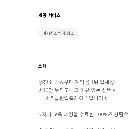
제공 서비스
이사청소/입주청소
소개
🥇청소 공동구매 계약률 1위 업체🥇

⚜️10만 누적고객의 이유 있는 선택⚜️

      ⚜️ " 클린업홈케어 " 입니다⚜️ 

⭐️자체 교육 과정을 수료한 100%직영팀으