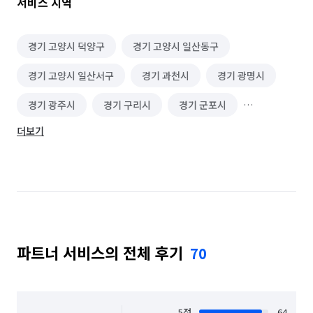
서비스 지역
경기 고양시 덕양구
경기 고양시 일산동구
경기 고양시 일산서구
경기 과천시
경기 광명시
경기 광주시
경기 구리시
경기 군포시
더보기
경기 남양주시
경기 성남시 분당구
경기 성남시 수정구
경기 성남시 중원구
경기 양주시
경기 의정부시
경기 하남시
서울 강남구
서울 강동구
서울 강북구
파트너 서비스의 전체 후기
70
서울 강서구
서울 관악구
서울 광진구
서울 구로구
서울 금천구
서울 노원구
서울 도봉구
서울 동대문구
서울 동작구
5
점
64