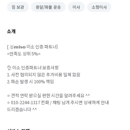
짐 보관
용달/화물 운송
이사
소형이사
소개
[ 🥇𝗺𝗶𝘀𝗼 미소 인증 파트너]

<만족도 상위 5%>

👌 미소 인증파트너 보증사항

1. 사전 협의되지 않은 추가비용 일체 없음

2. 파손 발생 시 100% 책임

⭐ 견적 연락 받으실 편한 시간을 알려주세요 ^^

⭐ 010-2244-1317 전화 / 채팅 남겨 주시면 상세하게 안내 
드리겠습니다 ^^