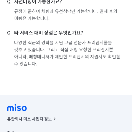
사전미팅이 가능한가요?
규정에 준하여 채팅과 유선상담만 가능합니다. 결제 후의
미팅은 가능합니다.
타 서비스 대비 장점은 무엇인가요?
다양한 직군의 경력을 지닌 고급 전문가 프리랜서풀을
갖추고 있습니다. 그리고 직접 매칭 요청한 프리랜서뿐
아니라, 매칭매니저가 제안한 프리랜서의 지원서도 확인할
수 있습니다.
유한회사 미소 사업자 정보
사업자등록번호 : 291-87-00271 | 인허가번호 : 2016-3220163-14-5-