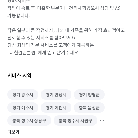
⚙️AS서비스

작업이 종료 후  미흡한 부분이나 건의사항있으시 상담 및 AS 
가능합니다.

작은 일부터 큰 작업까지, 나와 내 가족을 위해 가장 효과적이고 
신뢰할 수 있는 서비스를 받아보세요. 

항상 최상의 전문 서비스를 고객에게 제공하는 
"대한깔끔클린"에게 믿고 맡겨주세요.
서비스 지역
경기 광주시
경기 안성시
경기 양평군
경기 여주시
경기 이천시
충북 음성군
충북 청주시 상당구
충북 청주시 서원구
더보기
충북 청주시 청원구
충북 충주시