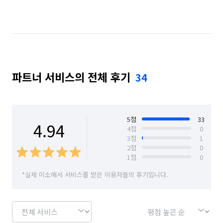
파트너 서비스의 전체 후기
34
5
점
33
4.94
4
점
0
3
점
1
2
점
0
1
점
0
*실제 미소에서 서비스를 받은 이용자들의 후기입니다.