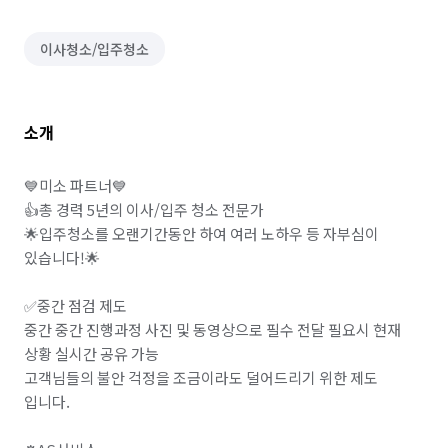
이사청소/입주청소
소개
💙미소 파트너💙

👍총 경력 5년의 이사/입주 청소 전문가

🌟입주청소를 오랜기간동안 하여 여러 노하우 등 자부심이 
있습니다!🌟

✅중간 점검 제도

중간 중간 진행과정 사진 및 동영상으로 필수 전달 ​필요시 현재 
상황 실시간 공유 가능 

고객님들의 불안 걱정을 조금이라도 ​덜어드리기 위한 제도 
입니다.
