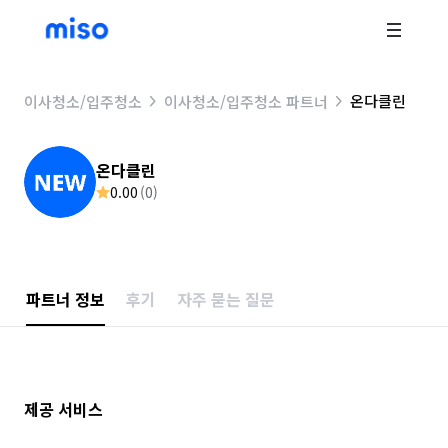
온다클린
이사청소/입주청소
이사청소/입주청소 파트너
온다클린
0.00
(
0
)
파트너 정보
후기
자주 묻는 질문
제공 서비스