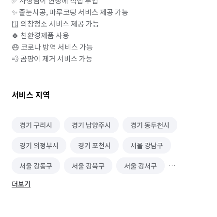
✅ 사장님이 현장에 직접 투입

✨ 줄눈시공, 마루코팅 서비스 제공 가능 

🪟 외창청소 서비스 제공 가능 

🍀 친환경제품 사용 

😷 코로나 방역 서비스 가능

💨 곰팡이 제거 서비스 가능
서비스 지역
경기 구리시
경기 남양주시
경기 동두천시
경기 의정부시
경기 포천시
서울 강남구
서울 강동구
서울 강북구
서울 강서구
더보기
서울 관악구
서울 광진구
서울 구로구
서울 금천구
서울 노원구
서울 도봉구