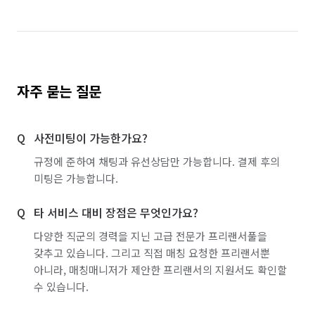
자주 묻는 질문
사전미팅이 가능한가요?
규정에 준하여 채팅과 유선상담만 가능합니다. 결제 후의
미팅은 가능합니다.
타 서비스 대비 장점은 무엇인가요?
다양한 직군의 경력을 지닌 고급 전문가 프리랜서풀을
갖추고 있습니다. 그리고 직접 매칭 요청한 프리랜서뿐
아니라, 매칭매니저가 제안한 프리랜서의 지원서도 확인할
수 있습니다.