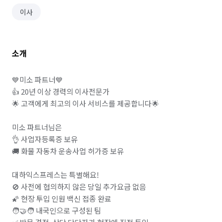
이사
소개
💙미소 파트너💙

👍 20년 이상 경력의 이사전문가

🌟 고객에게 최고의 이사 서비스를 제공합니다🌟

미소 파트너님은 

👌 사업자등록증 보유

🚚 화물 자동차 운송사업 허가증 보유

대하익스프레스는 특별해요! 

🚫 사전에 협의하지 않은 당일 추가요금 없음 

🌠 현장 투입 인원 백신 접종 완료

🧑‍🤝‍🧑 내국인으로 구성된 팀 
