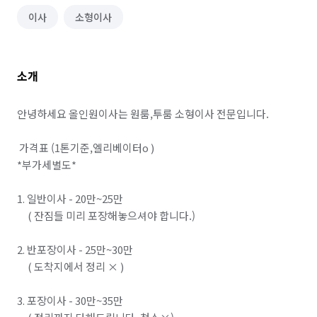
이사
소형이사
소개
안녕하세요 올인원이사는 원룸,투룸 소형이사 전문입니다.

 가격표 (1톤기준,엘리베이터o )

*부가세별도*

1. 일반이사 - 20만~25만

     ( 잔짐들 미리 포장해놓으셔야 합니다.)

2. 반포장이사 - 25만~30만

     ( 도착지에서 정리 × )

3. 포장이사 - 30만~35만 
