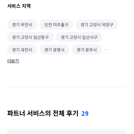
서비스 지역
경기 부천시
인천 미추홀구
경기 고양시 덕양구
경기 고양시 일산동구
경기 고양시 일산서구
경기 과천시
경기 광명시
경기 광주시
더보기
경기 구리시
경기 군포시
경기 김포시
경기 남양주시
경기 동두천시
경기 성남시 분당구
경기 성남시 수정구
경기 성남시 중원구
경기 수원시 권선구
경기 수원시 영통구
파트너 서비스의 전체 후기
29
경기 수원시 장안구
경기 수원시 팔달구
경기 시흥시
경기 안산시 단원구