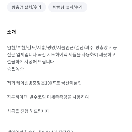
방충망 설치/수리
방범창 설치/수리
소개
인천/부천/김포/시흥/광명/서울인근/일산/파주  방충망 시공 
전문 업체입니다 국산 지투하이텍 제품을 사용하여 깨끗하고 
깔끔하게 시공해 드립니다

☆필독☆

저희 케이엘방충망은100프로 국산제품인

지투하이텍  발수코팅 미세촘촘망을 사용하여 

시공을 진행 해드립니다
