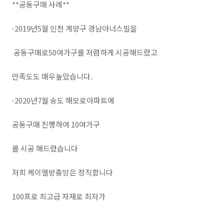
**공동구매 사례**

-2019년5월 인천 계양구 경남아너스빌을

 공동구매로50여가구를 저렴하게 시공해드렸고 

만족도도 매우높았습니다.

-2020년7월 송도 해모로아파트에 

공동구매 진행하여 10여가구

를 시공 해드렸습니다 

저희 케이엘방충망은 정직합니다

100프로 최고급 자재로 최저가