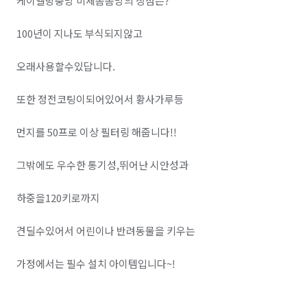
케이엘방충망 미세촘촘망의 장점은?

100년이 지나도 부식되지않고 

오래사용할수있답니다.

또한 정전코팅이되어있어서 황사가루등 

먼지를 50프로 이상 필터링 해줍니다!!

그밖에도 우수한 통기성,뛰어난 시안성과 

하중을120키로까지 

견딜수있어서 어린이나 반려동물을 키우는 

가정에서는 필수 설치 아이템입니다~!
