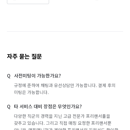
자주 묻는 질문
사전미팅이 가능한가요?
규정에 준하여 채팅과 유선상담만 가능합니다. 결제 후의
미팅은 가능합니다.
타 서비스 대비 장점은 무엇인가요?
다양한 직군의 경력을 지닌 고급 전문가 프리랜서풀을
갖추고 있습니다. 그리고 직접 매칭 요청한 프리랜서뿐
아니라, 매칭매니저가 제안한 프리랜서의 지원서도 확인할