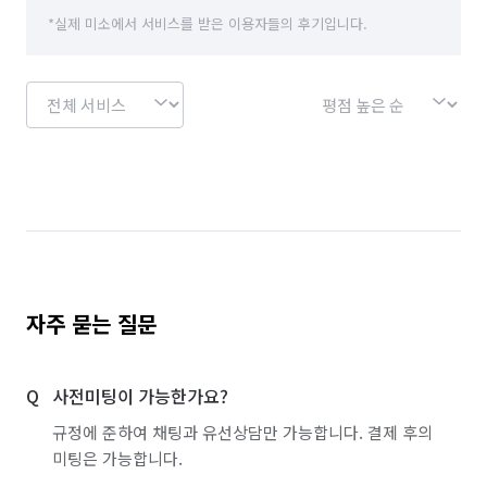
*실제 미소에서 서비스를 받은 이용자들의 후기입니다.
충남 천안시 서북구
충북 음성군
충북 진천군
경기 화성시 동탄구
경기 화성시 효행구
경기 화성시 만세구
경기 화성시 병점구
자주 묻는 질문
사전미팅이 가능한가요?
규정에 준하여 채팅과 유선상담만 가능합니다. 결제 후의
미팅은 가능합니다.