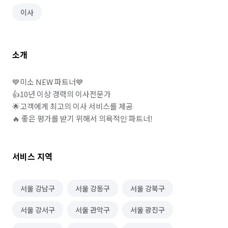
이사
소개
💙미소 NEW 파트너💙

👍10년 이상 경력의 이사전문가

🌟고객에게 최고의 이사 서비스를 제공

🔥 좋은 평가를 받기 위해서 의욕적인 파트너!
서비스 지역
서울 강남구
서울 강동구
서울 강북구
서울 강서구
서울 관악구
서울 광진구