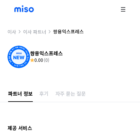
쌍용익스프레스
이사
이사 파트너
쌍용익스프레스
0.00
(
0
)
파트너 정보
후기
자주 묻는 질문
제공 서비스