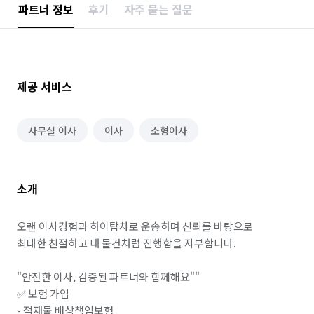
파트너 정보
후기
자주 묻는 질문
제공 서비스
사무실 이사
이사
소형이사
소개
오랜 이사경험과 하이탑차로 운송하며 신뢰를 바탕으로

최대한 친절하고 내 물건처럼 진행함을 자부합니다.

"안전한 이사, 검증된 파트너와 함께해요""

✅ 보험 가입

- 적재물 배상책임보험
