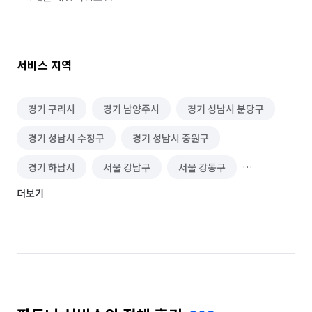
서비스 지역
경기 구리시
경기 남양주시
경기 성남시 분당구
경기 성남시 수정구
경기 성남시 중원구
경기 하남시
서울 강남구
서울 강동구
더보기
서울 광진구
서울 동대문구
서울 성동구
서울 송파구
서울 중랑구