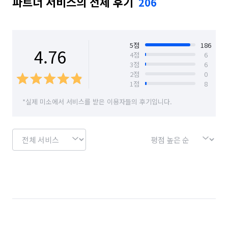
파트너 서비스의 전체 후기
206
5
점
186
4.76
4
점
6
3
점
6
2
점
0
1
점
8
*실제 미소에서 서비스를 받은 이용자들의 후기입니다.