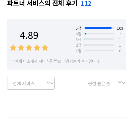
파트너 서비스의 전체 후기
112
5
점
103
4.89
4
점
7
3
점
1
2
점
1
1
점
0
*실제 미소에서 서비스를 받은 이용자들의 후기입니다.