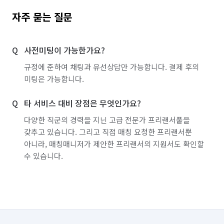
자주 묻는 질문
사전미팅이 가능한가요?
규정에 준하여 채팅과 유선상담만 가능합니다. 결제 후의
미팅은 가능합니다.
타 서비스 대비 장점은 무엇인가요?
다양한 직군의 경력을 지닌 고급 전문가 프리랜서풀을
갖추고 있습니다. 그리고 직접 매칭 요청한 프리랜서뿐
아니라, 매칭매니저가 제안한 프리랜서의 지원서도 확인할
수 있습니다.