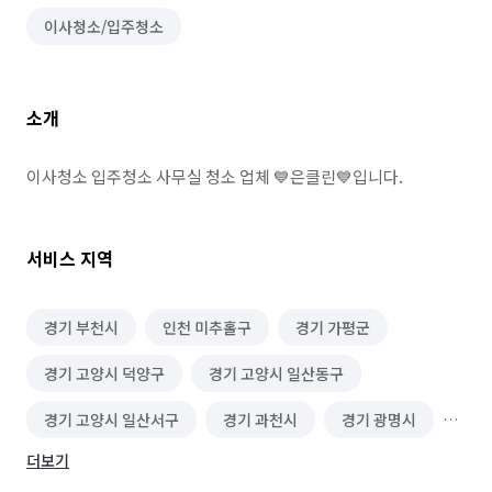
이사청소/입주청소
소개
이사청소 입주청소 사무실 청소 업체 💙은클린💙입니다.
서비스 지역
경기 부천시
인천 미추홀구
경기 가평군
경기 고양시 덕양구
경기 고양시 일산동구
경기 고양시 일산서구
경기 과천시
경기 광명시
더보기
경기 광주시
경기 구리시
경기 군포시