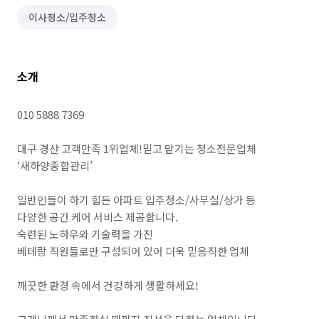
이사청소/입주청소
소개
010 5888 7369

대구 경산 고객만족 1위업체!믿고 맡기는 청소전문업체 
‘새하양종합관리’

일반인들이 하기 힘든 아파트 입주청소/사무실/상가 등 

다양한 공간 케어 서비스 제공합니다.

숙련된 노하우와 기술력을 가진 

베테랑 직원들로만 구성되어 있어 더욱 믿음직한 업체

깨끗한 환경 속에서 건강하게 생활하세요!
