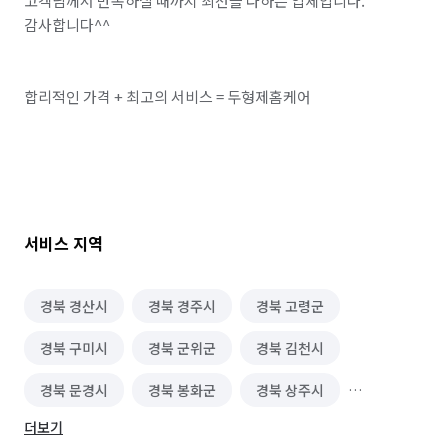
고객님께서 만족하실 때까지 최선을 다하는 업체입니다.

감사합니다^^

합리적인 가격 + 최고의 서비스 = 두형제홈케어

서비스 지역
경북 경산시
경북 경주시
경북 고령군
경북 구미시
경북 군위군
경북 김천시
경북 문경시
경북 봉화군
경북 상주시
더보기
경북 성주군
경북 안동시
경북 영덕군