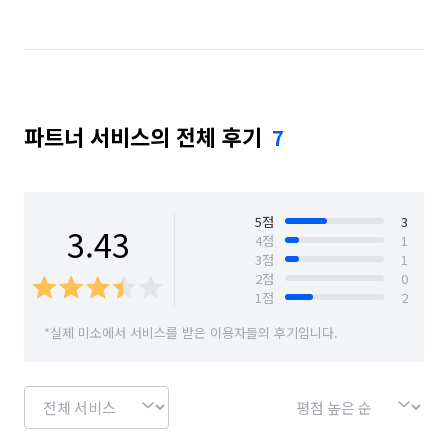
파트너 서비스의 전체 후기
7
5
점
3
3.43
4
점
1
3
점
1
2
점
0
1
점
2
*실제 미소에서 서비스를 받은 이용자들의 후기입니다.