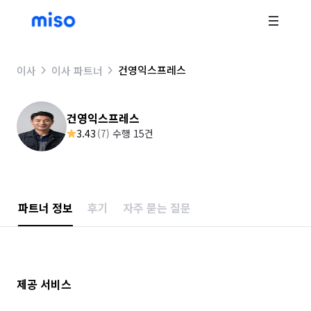
건영익스프레스
이사
이사 파트너
건영익스프레스
3.43
(
7
)
수행 15건
파트너 정보
후기
자주 묻는 질문
제공 서비스