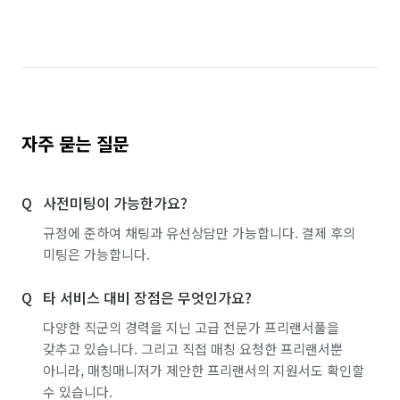
자주 묻는 질문
사전미팅이 가능한가요?
규정에 준하여 채팅과 유선상담만 가능합니다. 결제 후의
미팅은 가능합니다.
타 서비스 대비 장점은 무엇인가요?
다양한 직군의 경력을 지닌 고급 전문가 프리랜서풀을
갖추고 있습니다. 그리고 직접 매칭 요청한 프리랜서뿐
아니라, 매칭매니저가 제안한 프리랜서의 지원서도 확인할
수 있습니다.