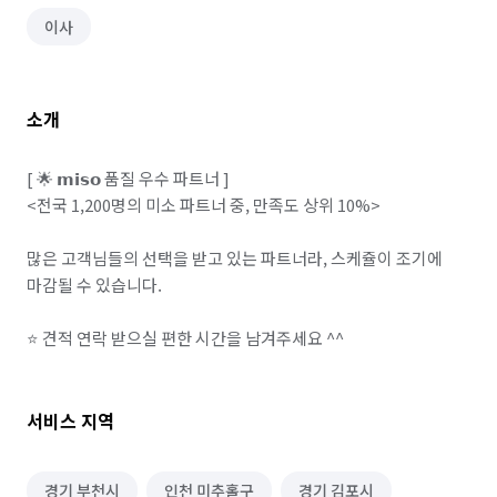
이사
소개
[ 🌟 𝗺𝗶𝘀𝗼 품질 우수 파트너 ]

<전국 1,200명의 미소 파트너 중, 만족도 상위 10%>

많은 고객님들의 선택을 받고 있는 파트너라, 스케쥴이 조기에 
마감될 수 있습니다.

서비스 지역
경기 부천시
인천 미추홀구
경기 김포시