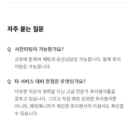
자주 묻는 질문
사전미팅이 가능한가요?
규정에 준하여 채팅과 유선상담만 가능합니다. 결제 후의
미팅은 가능합니다.
타 서비스 대비 장점은 무엇인가요?
다양한 직군의 경력을 지닌 고급 전문가 프리랜서풀을
갖추고 있습니다. 그리고 직접 매칭 요청한 프리랜서뿐
아니라, 매칭매니저가 제안한 프리랜서의 지원서도 확인할
수 있습니다.