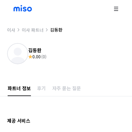
김동환
이사
이사 파트너
김동환
0.00
(
0
)
파트너 정보
후기
자주 묻는 질문
제공 서비스