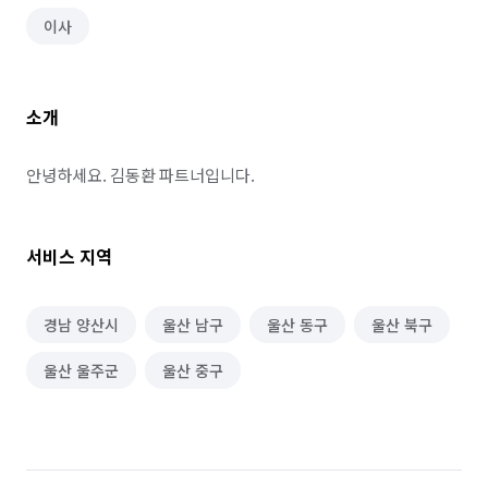
이사
소개
안녕하세요. 김동환 파트너입니다.
서비스 지역
경남 양산시
울산 남구
울산 동구
울산 북구
울산 울주군
울산 중구