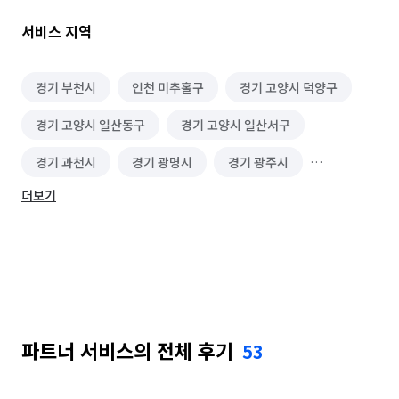
서비스 지역
경기 부천시
인천 미추홀구
경기 고양시 덕양구
경기 고양시 일산동구
경기 고양시 일산서구
경기 과천시
경기 광명시
경기 광주시
더보기
경기 구리시
경기 군포시
경기 김포시
경기 남양주시
경기 성남시 분당구
경기 성남시 수정구
경기 성남시 중원구
경기 수원시 권선구
경기 수원시 영통구
파트너 서비스의 전체 후기
53
경기 수원시 장안구
경기 수원시 팔달구
경기 시흥시
경기 안산시 단원구