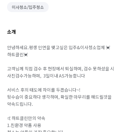
이사청소/입주청소
소개
안녕하세요.평생 인연을 맺고싶은 입주&이사청소업체 💓
하트클린💓 

고객님께 직접 검수 후 현장에서 퇴실하며, 검수 못하셨을 시 
사진검수가능하며,  3일이내 AS가능합니다 

서비스 후의 태도에 차이를 두겠습니다~!

뒷수습이 중요하다 생각하며, 확실한 마무리를 해드릴것을 
약속드립니다. 

🤙하트클린만의 약속

1.친환경 약품 사용
