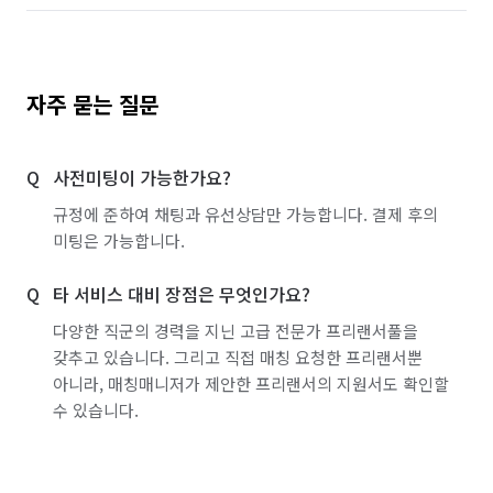
자주 묻는 질문
사전미팅이 가능한가요?
규정에 준하여 채팅과 유선상담만 가능합니다. 결제 후의
미팅은 가능합니다.
타 서비스 대비 장점은 무엇인가요?
다양한 직군의 경력을 지닌 고급 전문가 프리랜서풀을
갖추고 있습니다. 그리고 직접 매칭 요청한 프리랜서뿐
아니라, 매칭매니저가 제안한 프리랜서의 지원서도 확인할
수 있습니다.