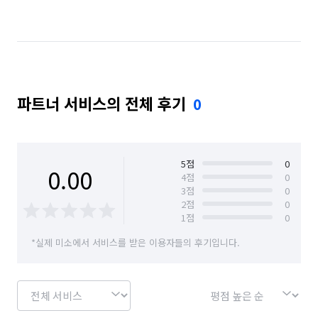
경기 시흥시
서울 강남구
서울 관악구
서울 서초구
파트너 서비스의 전체 후기
0
5
점
0
0.00
4
점
0
3
점
0
2
점
0
1
점
0
*실제 미소에서 서비스를 받은 이용자들의 후기입니다.