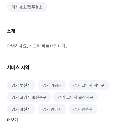
이사청소/입주청소
소개
안녕하세요. 샥크린 파트너입니다.
서비스 지역
경기 부천시
경기 가평군
경기 고양시 덕양구
경기 고양시 일산동구
경기 고양시 일산서구
경기 과천시
경기 광명시
경기 광주시
더보기
경기 구리시
경기 군포시
경기 김포시