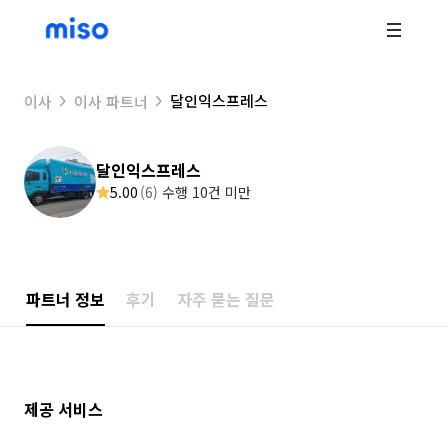
달인익스프레스
이사
이사 파트너
달인익스프레스
5.00
(
6
)
수행 10건 미만
파트너 정보
후기
자주 묻는 질문
제공 서비스