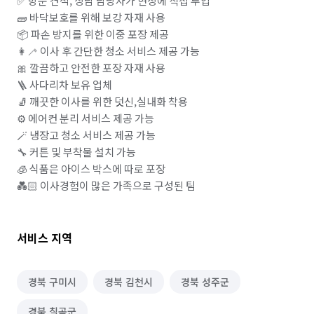
✅ 방문 견적, 상담 담당자가 현장에 직접 투입

🧱 바닥보호를 위해 보강 자재 사용

📦 파손 방지를 위한 이중 포장 제공

👩‍🦯 이사 후 간단한 청소 서비스 제공 가능

🎀 깔끔하고 안전한 포장 자재 사용 

🪜 사다리차 보유 업체 

🧦 깨끗한 이사를 위한 덧신,실내화 착용

⚙️ 에어컨 분리 서비스 제공 가능

🪄 냉장고 청소 서비스 제공 가능

🔧 커튼 및 부착물 설치 가능

🧊 식품은 아이스 박스에 따로 포장 

💑🏻 이사경험이 많은 가족으로 구성된 팀
서비스 지역
경북 구미시
경북 김천시
경북 성주군
경북 칠곡군