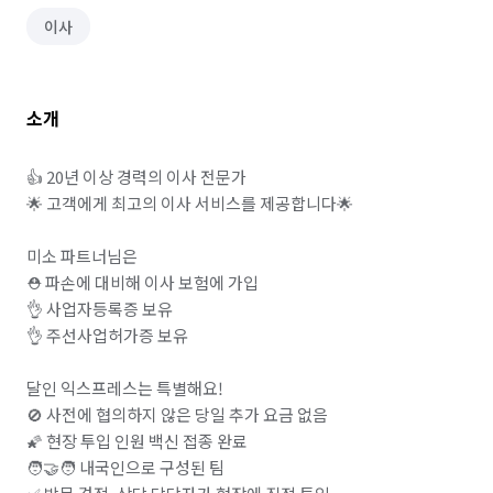
이사
소개
👍 20년 이상 경력의 이사 전문가

🌟 고객에게 최고의 이사 서비스를 제공합니다🌟

미소 파트너님은 

⛑️ 파손에 대비해 이사 보험에 가입 

👌 사업자등록증 보유

👌 주선사업허가증 보유

달인 익스프레스는 특별해요! 

🚫 사전에 협의하지 않은 당일 추가 요금 없음 

🌠 현장 투입 인원 백신 접종 완료

🧑‍🤝‍🧑 내국인으로 구성된 팀 
