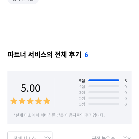
파트너 서비스의 전체 후기
6
5
점
6
5.00
4
점
0
3
점
0
2
점
0
1
점
0
*실제 미소에서 서비스를 받은 이용자들의 후기입니다.