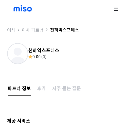
천하익스프레스
이사
이사 파트너
천하익스프레스
0.00
(
0
)
파트너 정보
후기
자주 묻는 질문
제공 서비스