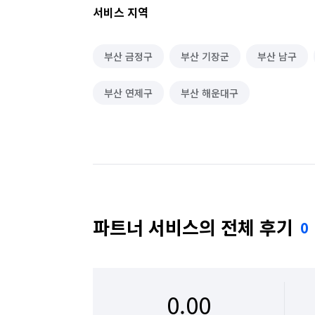
서비스 지역
부산 금정구
부산 기장군
부산 남구
부산 연제구
부산 해운대구
파트너 서비스의 전체 후기
0
0.00