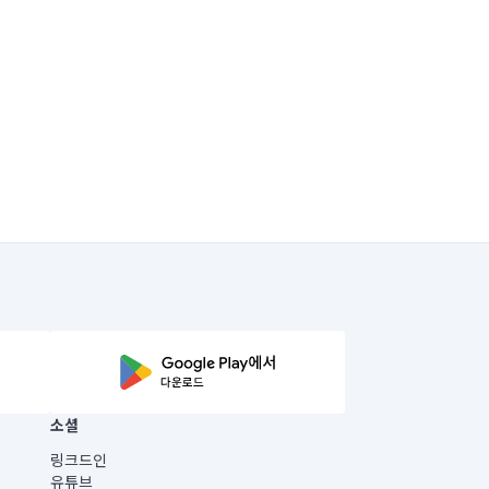
소셜
링크드인
유튜브