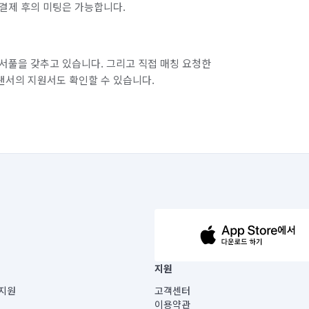
결제 후의 미팅은 가능합니다.
서풀을 갖추고 있습니다. 그리고 직접 매칭 요청한
랜서의 지원서도 확인할 수 있습니다.
63-14-5-00019 |
지원
보) |
지원
고객센터
빌딩) B동 5층
이용약관