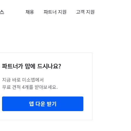
스
채용
파트너 지원
고객 지원
파트너가 맘에 드시나요?
지금 바로 미소앱에서
무료 견적 4개를 받아보세요.
앱 다운 받기