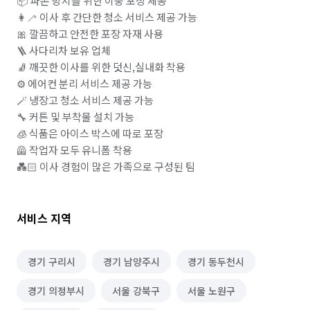
📦 파손 방지를 위한 이중 포장 제공

👩‍🦯 이사 후 간단한 청소 서비스 제공 가능

🎀 깔끔하고 안전한 포장 자재 사용 

🪜 사다리차 보유 업체 

🧦 깨끗한 이사를 위한 덧신,실내화 착용

⚙️ 에어컨 분리 서비스 제공 가능

🪄 냉장고 청소 서비스 제공 가능

🔧 커튼 및 부착물 설치 가능

🧊 식품은 아이스 박스에 따로 포장 

🦺 작업자 모두 유니폼 착용

💑🏻 이사 경험이 많은 가족으로 구성된 팀
서비스 지역
경기 구리시
경기 남양주시
경기 동두천시
경기 의정부시
서울 강북구
서울 노원구