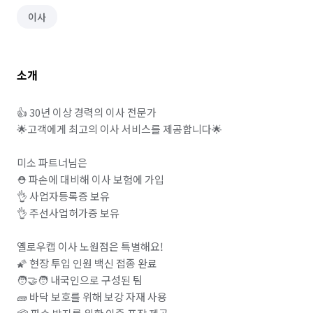
이사
소개
👍 30년 이상 경력의 이사 전문가

🌟고객에게 최고의 이사 서비스를 제공합니다🌟

미소 파트너님은 

⛑️ 파손에 대비해 이사 보험에 가입 

👌 사업자등록증 보유

👌 주선사업허가증 보유

옐로우캡 이사 노원점은 특별해요! 

🌠 현장 투입 인원 백신 접종 완료

🧑‍🤝‍🧑 내국인으로 구성된 팀 

🧱 바닥 보호를 위해 보강 자재 사용
