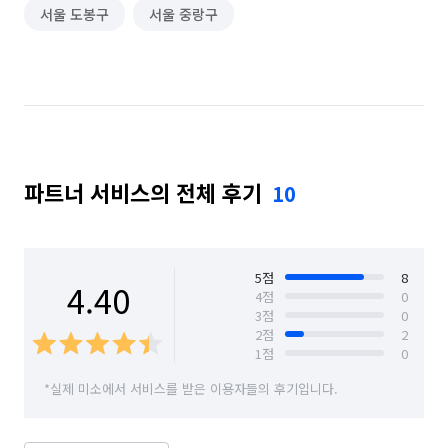
서울 도봉구
서울 중랑구
파트너 서비스의 전체 후기
10
5
점
8
4.40
4
점
0
3
점
0
2
점
2
1
점
0
*실제 미소에서 서비스를 받은 이용자들의 후기입니다.