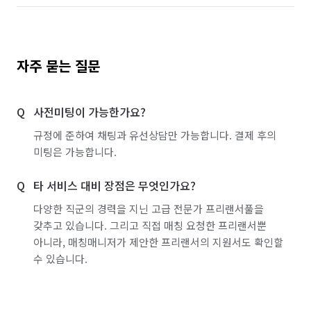
자주 묻는 질문
사전미팅이 가능한가요?
규정에 준하여 채팅과 유선상담만 가능합니다. 결제 후의
미팅은 가능합니다.
타 서비스 대비 장점은 무엇인가요?
다양한 직군의 경력을 지닌 고급 전문가 프리랜서풀을
갖추고 있습니다. 그리고 직접 매칭 요청한 프리랜서뿐
아니라, 매칭매니저가 제안한 프리랜서의 지원서도 확인할
수 있습니다.