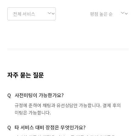
경기 용인시 수지구
경기 용인시 처인구
경기 의왕시
경기 의정부시
경기 이천시
경기 파주시
경기 평택시
경기 포천시
경기 하남시
경기 화성시
서울 강남구
서울 강동구
서울 강북구
서울 강서구
서울 관악구
서울 광진구
서울 구로구
자주 묻는 질문
서울 금천구
서울 노원구
서울 도봉구
사전미팅이 가능한가요?
서울 동대문구
서울 동작구
서울 마포구
규정에 준하여 채팅과 유선상담만 가능합니다. 결제 후의
서울 서대문구
서울 서초구
서울 성동구
미팅은 가능합니다.
서울 성북구
서울 송파구
서울 양천구
타 서비스 대비 장점은 무엇인가요?
서울 영등포구
서울 용산구
서울 은평구