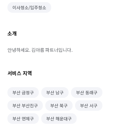
이사청소/입주청소
소개
안녕하세요. 김아름 파트너입니다.
서비스 지역
부산 금정구
부산 남구
부산 동래구
부산 부산진구
부산 북구
부산 서구
부산 연제구
부산 해운대구