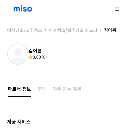
김아름
이사청소/입주청소
이사청소/입주청소 파트너
김아름
0.00
(
0
)
파트너 정보
후기
자주 묻는 질문
제공 서비스