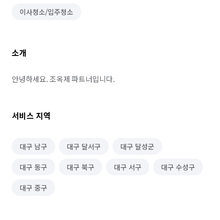
이사청소/입주청소
소개
안녕하세요. 조옥제 파트너입니다.
서비스 지역
대구 남구
대구 달서구
대구 달성군
대구 동구
대구 북구
대구 서구
대구 수성구
대구 중구