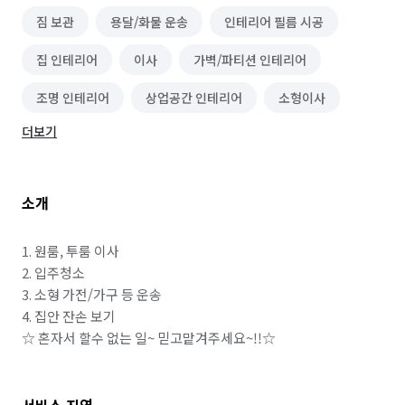
짐 보관
용달/화물 운송
인테리어 필름 시공
집 인테리어
이사
가벽/파티션 인테리어
조명 인테리어
상업공간 인테리어
소형이사
더보기
소개
1. 원룸, 투룸 이사

2. 입주청소

3. 소형 가전/가구 등 운송

4. 집안 잔손 보기

☆ 혼자서 할수 없는 일~ 믿고맡겨주세요~!!☆