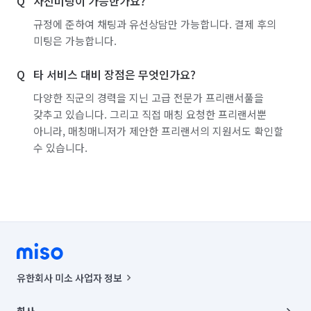
사전미팅이 가능한가요?
규정에 준하여 채팅과 유선상담만 가능합니다. 결제 후의
미팅은 가능합니다.
타 서비스 대비 장점은 무엇인가요?
다양한 직군의 경력을 지닌 고급 전문가 프리랜서풀을
갖추고 있습니다. 그리고 직접 매칭 요청한 프리랜서뿐
아니라, 매칭매니저가 제안한 프리랜서의 지원서도 확인할
수 있습니다.
유한회사 미소 사업자 정보
사업자등록번호 : 291-87-00271 | 인허가번호 : 2016-3220163-14-5-
00019 |