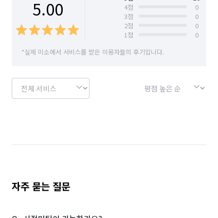
5.00
4
점
0
3
점
0
2
점
0
1
점
0
*실제 미소에서 서비스를 받은 이용자들의 후기입니다.
자주 묻는 질문