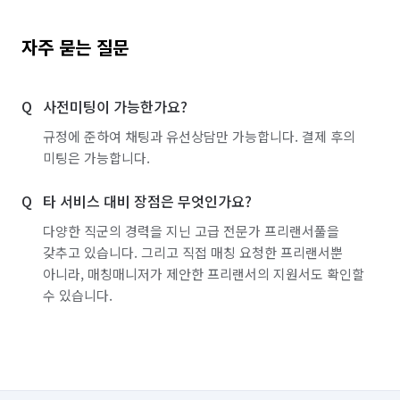
자주 묻는 질문
사전미팅이 가능한가요?
규정에 준하여 채팅과 유선상담만 가능합니다. 결제 후의
미팅은 가능합니다.
타 서비스 대비 장점은 무엇인가요?
다양한 직군의 경력을 지닌 고급 전문가 프리랜서풀을
갖추고 있습니다. 그리고 직접 매칭 요청한 프리랜서뿐
아니라, 매칭매니저가 제안한 프리랜서의 지원서도 확인할
수 있습니다.