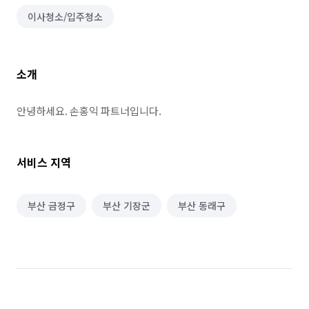
이사청소/입주청소
소개
안녕하세요. 손홍익 파트너입니다.
서비스 지역
부산 금정구
부산 기장군
부산 동래구