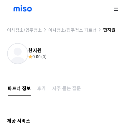
한지원
이사청소/입주청소
이사청소/입주청소 파트너
한지원
0.00
(
0
)
파트너 정보
후기
자주 묻는 질문
제공 서비스