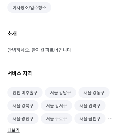
이사청소/입주청소
소개
안녕하세요. 한지원 파트너입니다.
서비스 지역
인천 미추홀구
서울 강남구
서울 강동구
서울 강북구
서울 강서구
서울 관악구
서울 광진구
서울 구로구
서울 금천구
더보기
서울 노원구
서울 도봉구
서울 동대문구