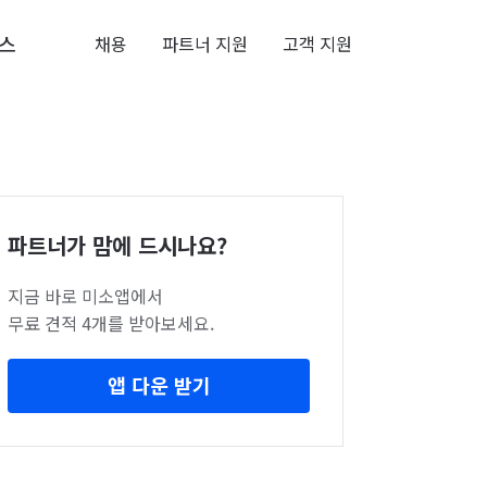
스
채용
파트너 지원
고객 지원
파트너가 맘에 드시나요?
지금 바로 미소앱에서
무료 견적 4개를 받아보세요.
앱 다운 받기