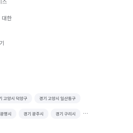
스

대한

 

기 고양시 덕양구
경기 고양시 일산동구
 광명시
경기 광주시
경기 구리시
경기 동두천시
경기 성남시 분당구