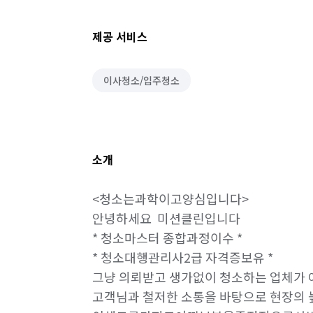
제공 서비스
이사청소/입주청소
소개
<청소는과학이고양심입니다>

안녕하세요  미션클린입니다

* 청소마스터 종합과정이수 *

* 청소대행관리사2급 자격증보유 *

그냥 의뢰받고 생가없이 청소하는 업체가 아
고객님과 철저한 소통을 바탕으로 현장의 높