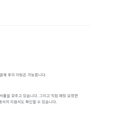
서울 동작구
서울 마포구
서울 성북구
서울 송파구
서울 은평구
서울 종로구
탄구
경기 화성시 효행구
결제 후의 미팅은 가능합니다.
서풀을 갖추고 있습니다. 그리고 직접 매칭 요청한
랜서의 지원서도 확인할 수 있습니다.